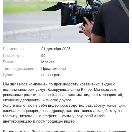
Размещено:
21 декабря 2025
Просмотров:
99
Город:
Москва
Тип предложения:
Предложение
Цена:
20 000 руб
Мы являемся компанией по производству креативных видео с
полным спектром услуг, базирующаяся на Кипре. Мы создаём
рекламные ролики, корпоративные фильмы, видео с мероприятий,
бизнес-видеопроекты и многое другое.
Услуги включают в себя видеопроизводство, разработку концепции,
написание сценария, раскадровку, кастинг, поиск локаций, моушн
графику, визуальные эффекты, музыку, звуковой дизайн,
цветокоррекцию и пост-продакшн видео.
Команда Vizual Production тщательно контролирует каждый процесс